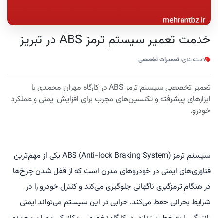
خدمت تعمیر سیستم ترمز ABS در تبریز
دسته‌بندی:
تعمیرات تخصصی
تعمیر تخصصی سیستم ترمز ABS در کارگاه مهران محمدی با
ابزارهای پیشرفته و تکنسین‌های مجرب برای افزایش ایمنی و عملکرد
خودرو.
سیستم ترمز ABS (Anti-lock Braking System) یکی از مهم‌ترین
فناوری‌های ایمنی در خودروهای مدرن است که از قفل شدن چرخ‌ها
در هنگام ترمزگیری ناگهانی جلوگیری می‌کند و کنترل خودرو را در
شرایط بحرانی حفظ می‌کند. خرابی در این سیستم می‌تواند ایمنی