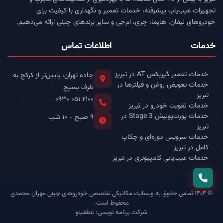
تجهیزات عیب‌یاب پیشرفته، خدمات تعمیر و نگهداری با کیفیت برای
خودروهای لیفان، هایما، چری، ام‌جی و سایر برندهای چینی ارائه می‌دهیم.
خدمات
اطلاعات تماس
خدمات تعمیر گیربکس AT در تبریز
جاده تهران، پایین‌تر از کرکج به
خدمات تعویض روغن و فیلترها در
طرف بسیج
تبریز
۰۹۳۰ ۰۵۱ ۲۱۰۰
خدمات تقویت خودرو در تبریز
خدمات پورت‌پولیش Stage 3 در
۹ صبح - ۱۰ شب
تبریز
خدمات سرویس دوره‌ای و چکاپ
کامل در تبریز
خدمات عیب‌یابی کامپیوتری در تبریز
© ۱۴۰۴ تمامی حقوق به وبسایت مکانیکی تخصصی خودروهای چینی مهران محمدی
محفوظ است.
شرکت برنامه نویسی: عطفینو