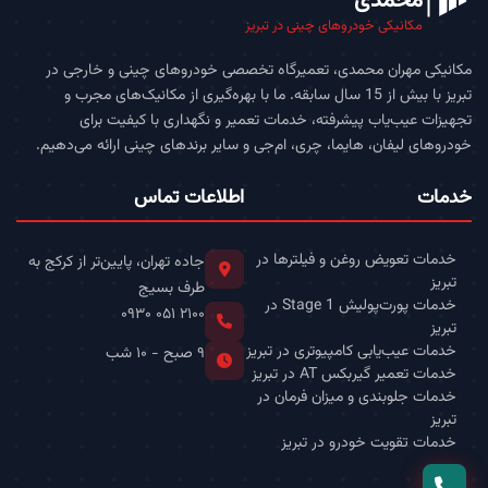
محمدی
مکانیکی خودروهای چینی در تبریز
مکانیکی مهران محمدی، تعمیرگاه تخصصی خودروهای چینی و خارجی در
تبریز با بیش از 15 سال سابقه. ما با بهره‌گیری از مکانیک‌های مجرب و
تجهیزات عیب‌یاب پیشرفته، خدمات تعمیر و نگهداری با کیفیت برای
خودروهای لیفان، هایما، چری، ام‌جی و سایر برندهای چینی ارائه می‌دهیم.
خدمات
اطلاعات تماس
خدمات تعویض روغن و فیلترها در
جاده تهران، پایین‌تر از کرکج به
تبریز
طرف بسیج
خدمات پورت‌پولیش Stage 1 در
۰۹۳۰ ۰۵۱ ۲۱۰۰
تبریز
خدمات عیب‌یابی کامپیوتری در تبریز
۹ صبح - ۱۰ شب
خدمات تعمیر گیربکس AT در تبریز
خدمات جلوبندی و میزان فرمان در
تبریز
خدمات تقویت خودرو در تبریز