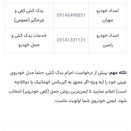
امداد خودرو
یدک کش کفی و
09146498851
مهران
چرخگیر (عمومی)
امداد خودرو
خدمات یدک کش و
09141331131
رامین
حمل خودرو
نکته مهم:
پیش از درخواست اعزام یدک کش، حتماً مدل خودروی
چینی خود را (به ویژه اگر مجهز به گیربکس اتوماتیک یا دوکلاچه
است) اعلام نمایید تا ایمن‌ترین روش حمل (کفی خودروبر) انتخاب
شود. ایمنی خودروی شما اولویت ماست.