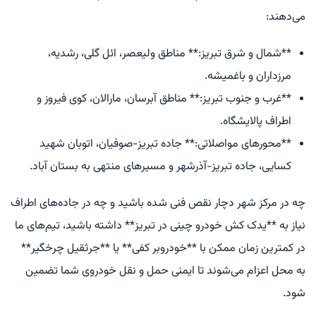
می‌دهند:
**شمال و شرق تبریز:** مناطق ولیعصر، ائل گلی، رشدیه،
مرزداران و باغمیشه.
**غرب و جنوب تبریز:** مناطق آبرسان، مارالان، کوی فیروز و
اطراف پالایشگاه.
**محورهای مواصلاتی:** جاده تبریز-صوفیان، اتوبان شهید
کسایی، جاده تبریز-آذرشهر و مسیرهای منتهی به بستان آباد.
چه در مرکز شهر دچار نقص فنی شده باشید و چه در جاده‌های اطراف
نیاز به **یدک کش خودرو چینی در تبریز** داشته باشید، تیم‌های ما
در کمترین زمان ممکن با **خودروبر کفی** یا **جرثقیل چرخگیر**
به محل اعزام می‌شوند تا ایمنی حمل و نقل خودروی شما تضمین
شود.