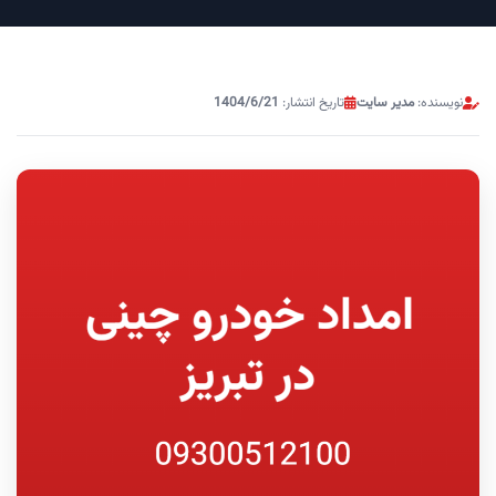
نویسنده:
مدیر سایت
تاریخ انتشار:
1404/6/21