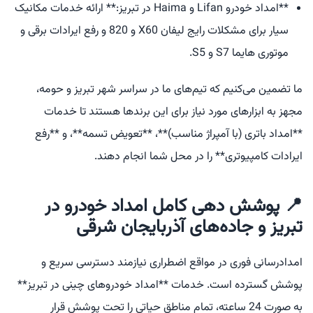
**امداد خودرو Lifan و Haima در تبریز:** ارائه خدمات مکانیک
سیار برای مشکلات رایج لیفان X60 و 820 و رفع ایرادات برقی و
موتوری هایما S7 و S5.
ما تضمین می‌کنیم که تیم‌های ما در سراسر شهر تبریز و حومه،
مجهز به ابزارهای مورد نیاز برای این برندها هستند تا خدمات
**امداد باتری (با آمپراژ مناسب)**، **تعویض تسمه**، و **رفع
ایرادات کامپیوتری** را در محل شما انجام دهند.
📍 پوشش دهی کامل امداد خودرو در
تبریز و جاده‌های آذربایجان شرقی
امدادرسانی فوری در مواقع اضطراری نیازمند دسترسی سریع و
پوشش گسترده است. خدمات **امداد خودروهای چینی در تبریز**
به صورت 24 ساعته، تمام مناطق حیاتی را تحت پوشش قرار