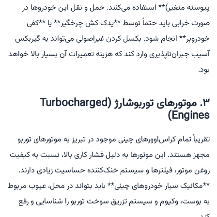
پیوسته متغیر)** استفاده می‌کنند. حمل و نقل این خودروها در
صورت خرابی باید حتماً توسط **یدک کش چرخگیر** یا **کفی
خودروبر** انجام شود. بکسل کردن غیراصولی می‌تواند به گیربکس
آسیب جبران‌ناپذیری وارد کند که هزینه تعمیرات آن بسیار بالا خواهد
بود.
۳. موتورهای توربوشارژ (Turbocharged
Engines)
تقریباً تمام کراس‌اوورهای چینی موجود در تبریز به موتورهای توربو
مجهز هستند. این موتورها به دلیل فشار کاری بالا، نسبت به کیفیت
روغن موتور، فیلترها و سیستم خنک‌کننده حساسیت زیادی دارند.
**مکانیک سیار خودروهای چینی** باید بتواند در محل، عیوب مربوط
به بوست، وکیوم و سیستم تزریق سوخت توربو را شناسایی و رفع