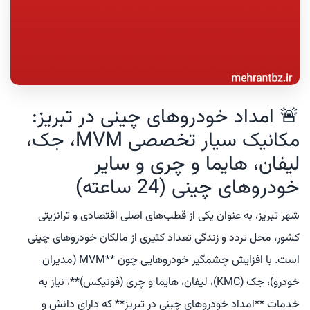
🚨 امداد خودروهای چینی در تبریز:
مکانیک سیار تخصصی MVM، جک،
لیفان، هایما و چری و سایر
خودروهای چینی (24 ساعته)
شهر تبریز، به عنوان یکی از قطب‌های اصلی اقتصادی و ترانزیتی
کشور، محل تردد و زندگی تعداد کثیری از مالکان خودروهای چینی
است. با افزایش چشمگیر خودروهایی چون **MVM (مدیران
خودرو)، جک (KMC)، لیفان، هایما و چری (فونیکس)**، نیاز به
خدمات **امداد خودروهای چینی در تبریز** که دارای دانش و