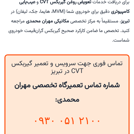
برای دریافت خدمات
تعویض روغن گیربکس CVT
و
عیب‌یابی
کامپیوتری
دقیق برای خودروی شما (MVM، هایما، جک، لیفان) در
تبریز
، مستقیماً به مرکز تخصصی
مکانیکی مهران محمدی
مراجعه
کنید. تخصص ما ضامن کارکرد صحیح گیربکس گران‌قیمت خودروی
شماست.
تماس فوری جهت سرویس و تعمیر گیربکس
CVT در تبریز
شماره تماس تعمیرگاه تخصصی مهران
محمدی:
۰۹۳۰ ۰۵۱ ۲۱۰۰