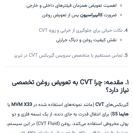
اهمیت تعویض همزمان فیلترهای داخلی و خارجی
ضرورت
کالیبراسیون
پس از تعویض روغن
نکات حیاتی برای جلوگیری از خرابی و زوزه CVT
نقش کیفیت روغن و دیاگ حرارتی
تماس مستقیم با متخصص سرویس گیربکس CVT در تبریز
۱. مقدمه: چرا CVT به تعویض روغن تخصصی
نیاز دارد؟
گیربکس‌های
CVT
(مانند نمونه‌های استفاده شده در
MVM X33
یا
هایما S5
) برای انتقال قدرت به جای دنده، از یک تسمه فلزی و دو
پولی مخروطی استفاده می‌کنند. روغن (CVT Fluid) در این سیستم،