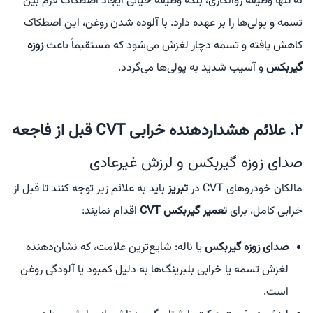
نه تنها وظیفه روانکاری، بلکه وظیفه حیاتی ایجاد اصطکاک لازم بین
تسمه و پولی‌ها را بر عهده دارد. با آلوده شدن روغن، این اصطکاک
کاهش یافته و تسمه دچار لغزش می‌شود که مستقیماً باعث
زوزه
گیربکس
و آسیب شدید به پولی‌ها می‌گردد.
۲. علائم هشداردهنده خرابی CVT قبل از فاجعه
صدای زوزه گیربکس و لرزش غیرعادی
مالکان خودروهای CVT در
تبریز
باید به علائم زیر توجه کنند تا قبل از
خرابی کامل، برای
تعمیر گیربکس CVT
اقدام نمایند:
صدای زوزه گیربکس
یا ناله: شایع‌ترین علامت، که نشان‌دهنده
لغزش تسمه یا خرابی بلبرینگ‌ها به دلیل کمبود یا آلودگی روغن
است.