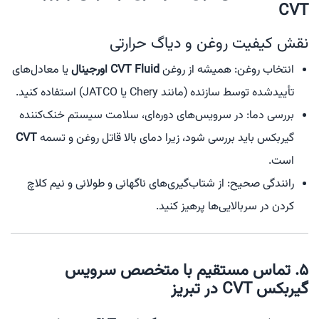
CVT
نقش کیفیت روغن و دیاگ حرارتی
انتخاب روغن: همیشه از روغن
CVT Fluid اورجینال
یا معادل‌های
تأییدشده توسط سازنده (مانند Chery یا JATCO) استفاده کنید.
بررسی دما: در سرویس‌های دوره‌ای، سلامت سیستم خنک‌کننده
گیربکس باید بررسی شود، زیرا دمای بالا قاتل روغن و تسمه
CVT
است.
رانندگی صحیح: از شتاب‌گیری‌های ناگهانی و طولانی و نیم کلاچ
کردن در سربالایی‌ها پرهیز کنید.
۵. تماس مستقیم با متخصص سرویس
گیربکس CVT در تبریز