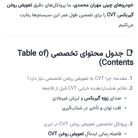
خودروهای چینی مهران محمدی
، ما پروتکل‌های دقیق
تعویض روغن
گیربکس CVT
را برای تضمین طول عمر این سیستم‌ها رعایت
می‌کنیم.
📑 جدول محتوای تخصصی (Table of
Contents)
مقدمه: چرا CVT به تعویض روغن تخصصی نیاز دارد؟
علائم هشداردهنده خرابی CVT قبل از فاجعه
صدای
زوزه گیربکس
و لرزش غیرعادی
افت توان و تأخیر در شتاب‌گیری
پروتکل تخصصی تعویض روغن CVT در تبریز
فاصله زمانی ایده‌آل
تعویض روغن CVT