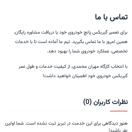
تماس با ما
برای تعمیر گیربکس پانچ خودروی خود یا دریافت مشاوره رایگان،
همین امروز با ما تماس بگیرید. تیم ما آماده است تا با خدمات
تخصصی، عملکرد خودروی شما را بهبود دهد.
با انتخاب کارگاه مهران محمدی، از کیفیت خدمات و طول عمر
گیربکس خودروی خود اطمینان خواهید داشت!
نظرات کاربران (0)
هنوز دیدگاهی برای این خدمت در تبریز ثبت نشده است. شما اولین
نفر باشید!