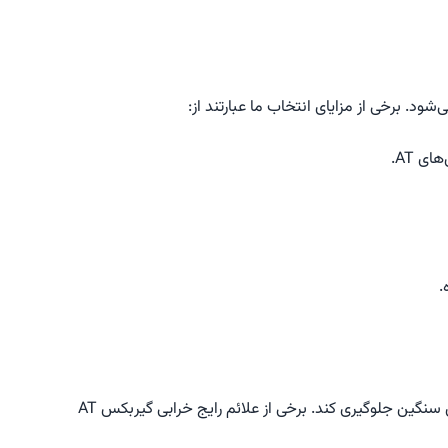
ود. برخی از مزایای انتخاب ما عبارتند از:
 AT.
.
تشخیص زودهنگام مشکلات گیربکس می‌تواند از هزینه‌های سنگین جلوگیری کند. برخی از علائم رایج خرابی گیربکس AT