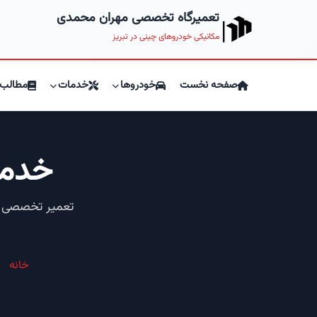
تعمیرگاه تخصصی مهران محمدی
مکانیکی خودروهای چینی در تبریز
صفحه نخست
خودروها
خدمات
مطالب 
خدمت ت
خانه