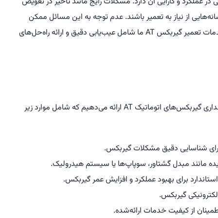
 مهمی در عملکرد و کارایی آن دارد. مشکلات رایج مانند تأخیر در تعویض
ه‌هایی از نیاز به تعمیر باشند. عدم توجه به این مسائل ممکن
است به خرابی‌های جدی‌تر و هزینه‌های بالاتر منجر شود. خدمات تعمیر گیربکس AT ما شامل عیب‌یابی دقیق و ارائه راه‌حل‌های
ما در کارگاه مهران محمدی خدمات جامعی برای تعمیر و نگهداری گیربکس‌های اتوماتیک AT ارائه می‌دهیم که شامل موارد زیر
برای شناسایی دقیق مشکلات گیربکس.
ه مانند مبدل گشتاور، سوپاپ‌ها یا سیستم هیدرولیک.
ستاندارد برای بهبود عملکرد و افزایش عمر گیربکس.
لکترونیکی گیربکس.
مینان از کیفیت خدمات ارائه‌شده.