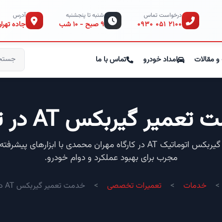
درخواست تماس
شنبه تا پنجشنبه
آدرس
۰۹۳۰ ۰۵۱ ۲۱۰۰
۹ صبح - ۱۰ شب
جاده تهران
و مقالات
امداد خودرو
تماس با ما
عمیر گیربکس AT در تبریز
تعمیر تخصصی گیربکس اتوماتیک AT در کارگاه مهران محمدی با ابزارها
مجرب برای بهبود عملکرد و دوام خودرو.
خدمات
تعمیرات تخصصی
خدمت تعمیر گیربکس AT در تبریز