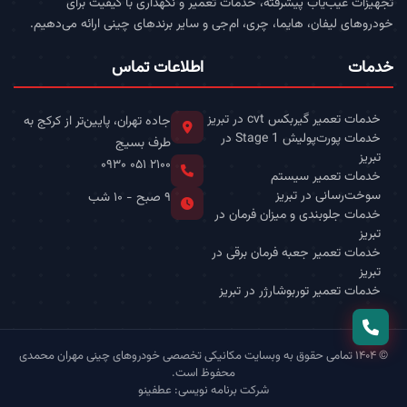
تجهیزات عیب‌یاب پیشرفته، خدمات تعمیر و نگهداری با کیفیت برای
خودروهای لیفان، هایما، چری، ام‌جی و سایر برندهای چینی ارائه می‌دهیم.
خدمات
اطلاعات تماس
خدمات تعمیر گیربکس cvt در تبریز
جاده تهران، پایین‌تر از کرکج به
خدمات پورت‌پولیش Stage 1 در
طرف بسیج
تبریز
۰۹۳۰ ۰۵۱ ۲۱۰۰
خدمات تعمیر سیستم
سوخت‌رسانی در تبریز
۹ صبح - ۱۰ شب
خدمات جلوبندی و میزان فرمان در
تبریز
خدمات تعمیر جعبه فرمان برقی در
تبریز
خدمات تعمیر توربوشارژر در تبریز
© ۱۴۰۴ تمامی حقوق به وبسایت مکانیکی تخصصی خودروهای چینی مهران محمدی
محفوظ است.
شرکت برنامه نویسی: عطفینو