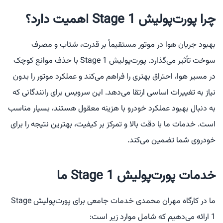
چرا پورت‌پولیش Stage 1 اهمیت دارد؟
بهبود جریان هوا در موتور مستقیماً بر قدرت، شتاب و مصرف
سوخت تأثیر می‌گذارد. پورت‌پولیش Stage 1 با حذف موانع کوچک
در مسیر هوا، احتراق بهتری را فراهم می‌کند و عملکرد موتور را بدون
نیاز به تغییرات اساسی ارتقا می‌دهد. این سرویس برای رانندگانی که
به دنبال بهبود عملکرد خودرو با هزینه معقول هستند، بسیار مناسب
است. خدمات ما با دقت بالا و تمرکز بر کیفیت، بهترین نتیجه را برای
خودروی شما تضمین می‌کند.
خدمات پورت‌پولیش Stage 1 ما
ما در کارگاه مهران محمدی خدمات جامعی برای پورت‌پولیش Stage
1 ارائه می‌دهیم که شامل موارد زیر است: