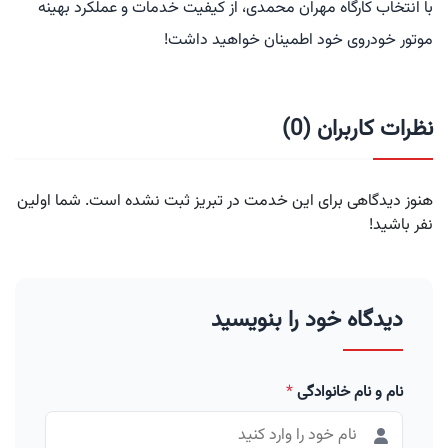
با انتخاب کارگاه مهران محمدی، از کیفیت خدمات و عملکرد بهینه
موتور خودروی خود اطمینان خواهید داشت!
نظرات کاربران (0)
هنوز دیدگاهی برای این خدمت در تبریز ثبت نشده است. شما اولین
نفر باشید!
دیدگاه خود را بنویسید
نام و نام خانوادگی
*